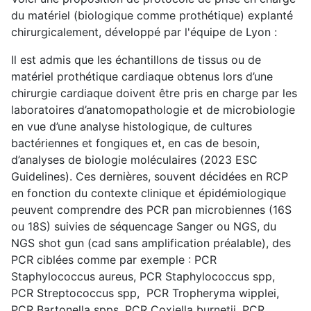
du matériel (biologique comme prothétique) explanté
chirurgicalement, développé par l'équipe de Lyon :
Il est admis que les échantillons de tissus ou de
matériel prothétique cardiaque obtenus lors d’une
chirurgie cardiaque doivent être pris en charge par les
laboratoires d’anatomopathologie et de microbiologie
en vue d’une analyse histologique, de cultures
bactériennes et fongiques et, en cas de besoin,
d’analyses de biologie moléculaires (2023 ESC
Guidelines). Ces dernières, souvent décidées en RCP
en fonction du contexte clinique et épidémiologique
peuvent comprendre des PCR pan microbiennes (16S
ou 18S) suivies de séquencage Sanger ou NGS, du
NGS shot gun (cad sans amplification préalable), des
PCR ciblées comme par exemple : PCR
Staphylococcus aureus, PCR Staphylococcus spp,
PCR Streptococcus spp, PCR Tropheryma wipplei,
PCR Bartonella spps, PCR Coxiella burnetii, PCR