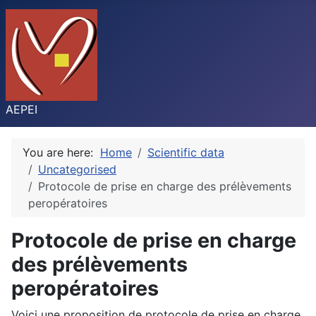
AEPEI
You are here:
Home
Scientific data
Uncategorised
Protocole de prise en charge des prélèvements
peropératoires
Protocole de prise en charge
des prélèvements
peropératoires
Voici une proposition de protocole de prise en charge