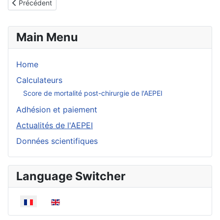
Article précédent : ISCVID 2026
Précédent
Main Menu
Home
Calculateurs
Score de mortalité post-chirurgie de l'AEPEI
Adhésion et paiement
Actualités de l'AEPEI
Données scientifiques
Language Switcher
Sélectionnez votre langue