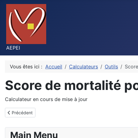
AEPEI
Vous êtes ici :
Accueil
Calculateurs
Outils
Score
Score de mortalité po
Calculateur en cours de mise à jour
Article précédent : Adhésion et cotisation
Précédent
Main Menu