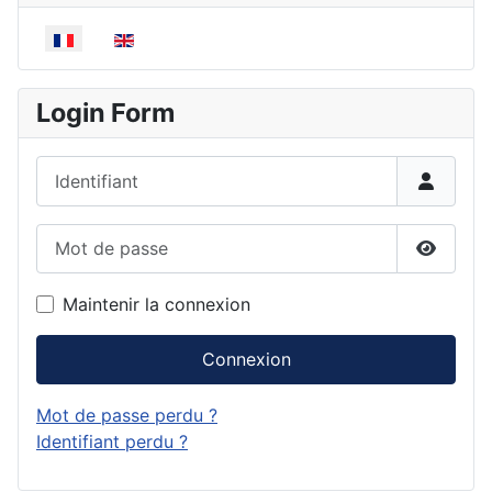
Sélectionnez votre langue
Login Form
Identifiant
Mot de passe
Affiche
Maintenir la connexion
Connexion
Mot de passe perdu ?
Identifiant perdu ?